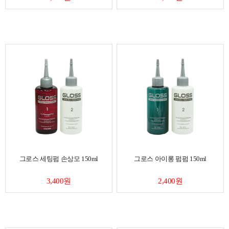
그로스 세팅펌 손상모 150ml
그로스 아이롱 펌펌 150ml
3,400원
2,400원