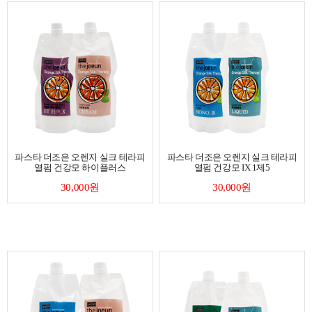
파스타 더조은 오렌지 실크 테라피
파스타 더조은 오렌지 실크 테라피
열펌 건강모 하이플러스
열펌 건강모 IX 1제5
30,000원
30,000원