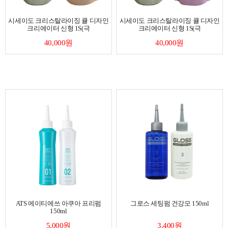
시세이도 크리스탈라이징 큘 디자인
시세이도 크리스탈라이징 큘 디자인
크리에이터 신형 1S(극
크리에이터 신형 1S(극
40,000원
40,000원
ATS 에이티에쓰 아쿠아 프리펌
그로스 세팅펌 건강모 150ml
150ml
5,000원
3,400원