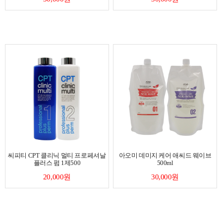
씨피티 CPT 클리닉 멀티 프로페셔날
아오미 데미지 케어 애씨드 웨이브
플러스 펌 1제500
500ml
20,000원
30,000원