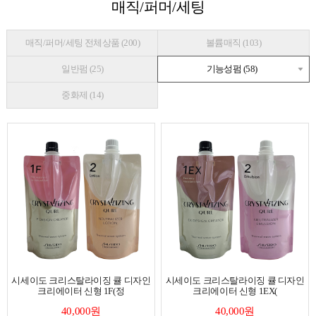
매직/퍼머/세팅
매직/퍼머/세팅 전체상품 (200)
볼륨매직 (103)
일반펌 (25)
기능성펌 (58)
중화제 (14)
시세이도 크리스탈라이징 큘 디자인
시세이도 크리스탈라이징 큘 디자인
크리에이터 신형 1F(정
크리에이터 신형 1EX(
40,000원
40,000원