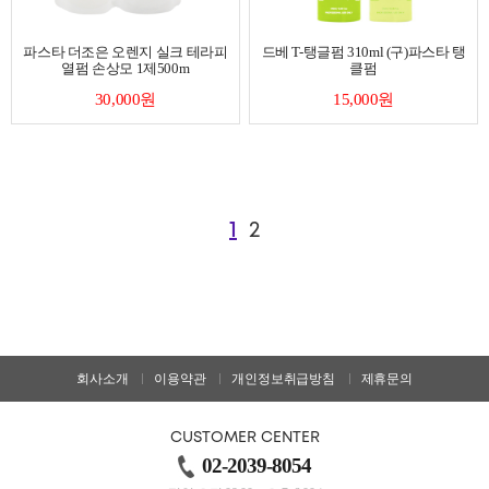
파스타 더조은 오렌지 실크 테라피
드베 T-탱글펌 310ml (구)파스타 탱
열펌 손상모 1제500m
클펌
30,000원
15,000원
1
2
회사소개
이용약관
개인정보취급방침
제휴문의
CUSTOMER CENTER
02-2039-8054