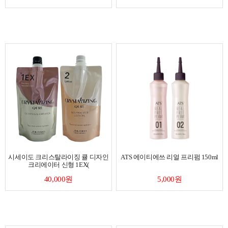
시세이도 크리스탈라이징 큘 디자인
ATS 에이티에쓰 리얼 프리펌 150ml
크리에이터 신형 1EX(
40,000원
5,000원