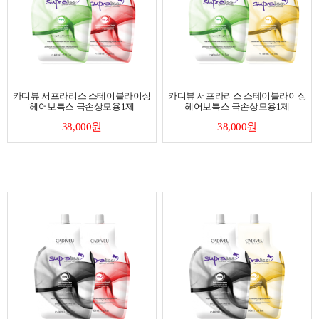
카디뷰 서프라리스 스테이블라이징
카디뷰 서프라리스 스테이블라이징
헤어보톡스 극손상모용1제
헤어보톡스 극손상모용1제
38,000원
38,000원