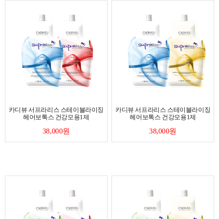
카디뷰 서프라리스 스테이블라이징
카디뷰 서프라리스 스테이블라이징
헤어보톡스 건강모용1제
헤어보톡스 건강모용1제
38,000원
38,000원