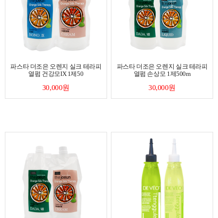
파스타 더조은 오렌지 실크 테라피
파스타 더조은 오렌지 실크 테라피
열펌 건강모IX 1제50
열펌 손상모 1제500m
30,000원
30,000원