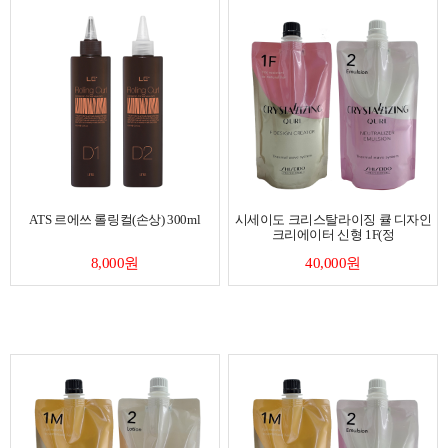
ATS 르에쓰 롤링컬(손상) 300ml
시세이도 크리스탈라이징 큘 디자인
크리에이터 신형 1F(정
8,000원
40,000원