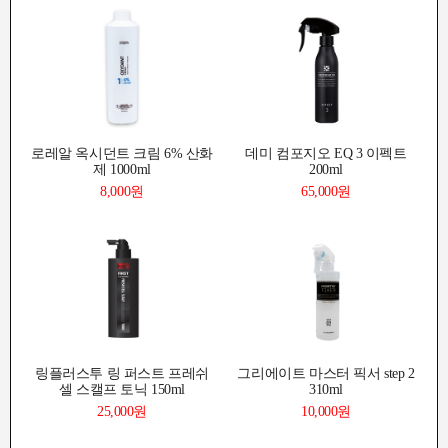
로레알 옥시던트 크림 6% 산화
데미 컴포지오 EQ 3 이펙트
제 1000ml
200ml
8,000원
65,000원
링플러스투 링 퍼스트 프레쉬
그리에이트 마스터 픽서 step 2
셀 스캘프 토닉 150ml
310ml
25,000원
10,000원