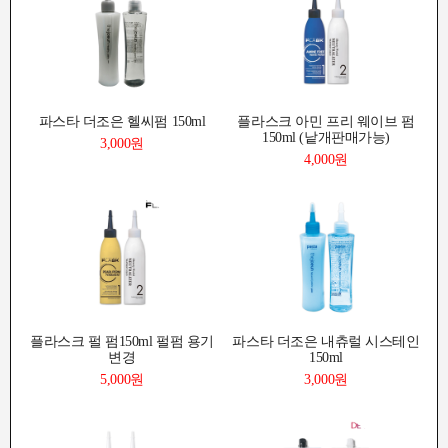
파스타 더조은 헬씨펌 150ml
플라스크 아민 프리 웨이브 펌
150ml (낱개판매가능)
3,000원
4,000원
플라스크 펄 펌150ml 펄펌 용기
파스타 더조은 내츄럴 시스테인
변경
150ml
5,000원
3,000원