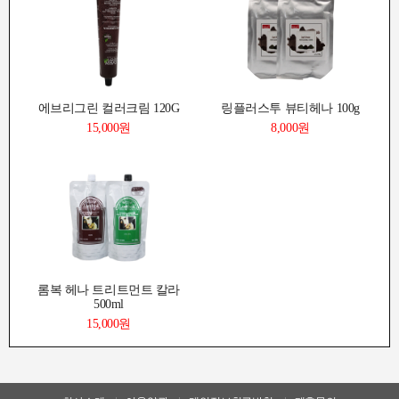
에브리그린 컬러크림 120G
링플러스투 뷰티헤나 100g
15,000원
8,000원
롬복 헤나 트리트먼트 칼라
500ml
15,000원