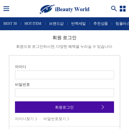
BEST 50
HOT ITEM
브랜드샵
반짝세일
추천상품
링플러
회원 로그인
회원으로 로그인하시면, 다양한 혜택을 누리실 수 있습니다.
아이디
비밀번호
아이디찾기
비밀번호찾기