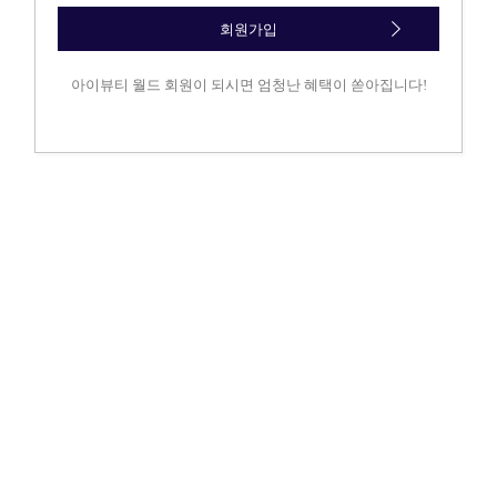
회원가입
아이뷰티 월드 회원이 되시면 엄청난 혜택이 쏟아집니다!