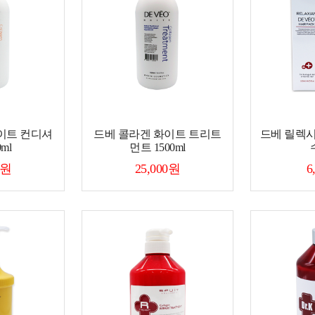
이트 컨디셔
드베 콜라겐 화이트 트리트
드베 릴렉시안
0ml
먼트 1500ml
0원
25,000원
6