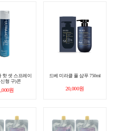
 핫 셋 스프레이
드베 미라클 풀 샴푸 750ml
l 신형 구)콘
20,000원
0,000원