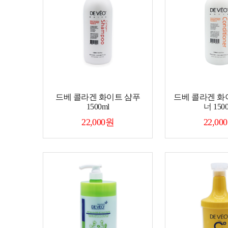
드베 콜라겐 화이트 샴푸
드베 콜라겐 화
1500ml
너 150
22,000원
22,00