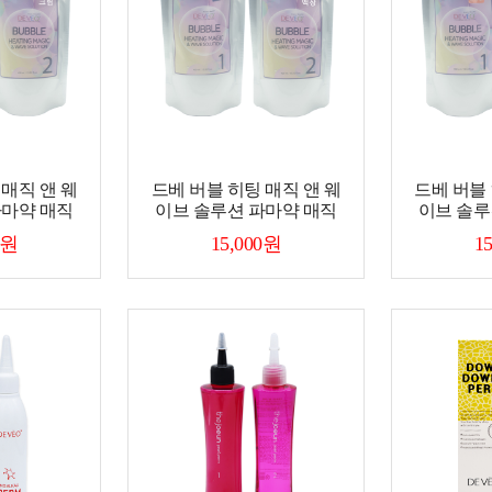
 매직 앤 웨
드베 버블 히팅 매직 앤 웨
드베 버블 
파마약 매직
이브 솔루션 파마약 매직
이브 솔루
0원
15,000원
1