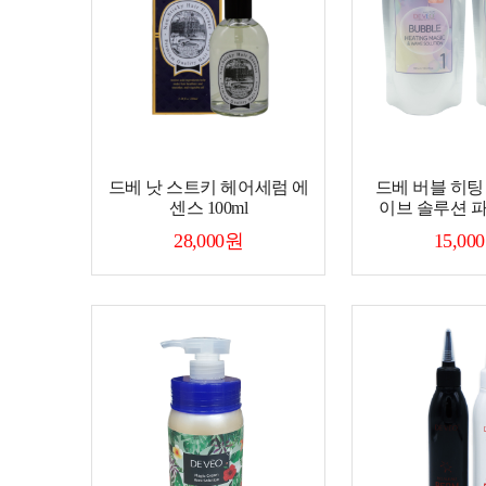
드베 낫 스트키 헤어세럼 에
드베 버블 히팅
센스 100ml
이브 솔루션 
28,000원
15,00