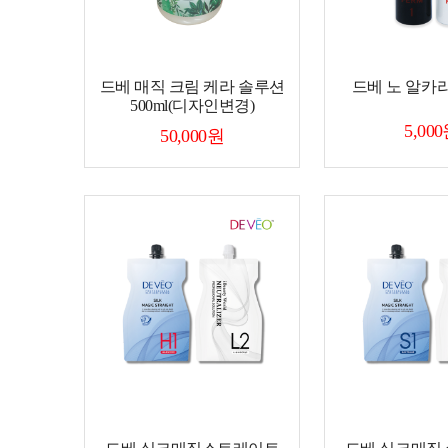
드베 매직 크림 케라 솔루션
드베 노 알카리 
500ml(디자인변경)
5,00
50,000원