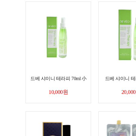
드베 샤이니 테라피 70ml 小
드베 샤이니 테라
10,000원
20,00