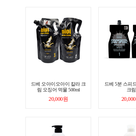
드베 오아이오아이 칼라 크
드베 5분 스피
림 오징어 먹물 500ml
크림
20,000원
20,00