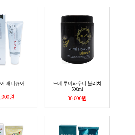
헤어 매니큐어
드베 루미파우더 블리치
500ml
0,000원
30,000원