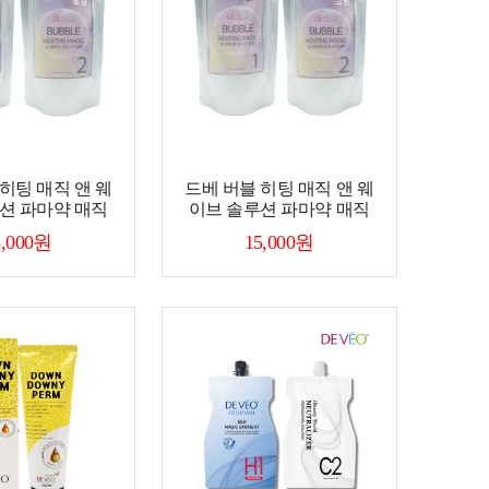
히팅 매직 앤 웨
드베 버블 히팅 매직 앤 웨
션 파마약 매직
이브 솔루션 파마약 매직
5,000원
15,000원