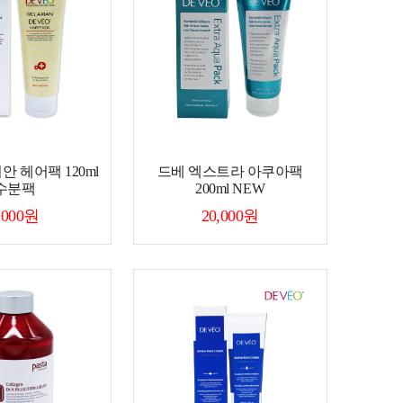
 헤어팩 120ml
드베 엑스트라 아쿠아팩
수분팩
200ml NEW
,000원
20,000원